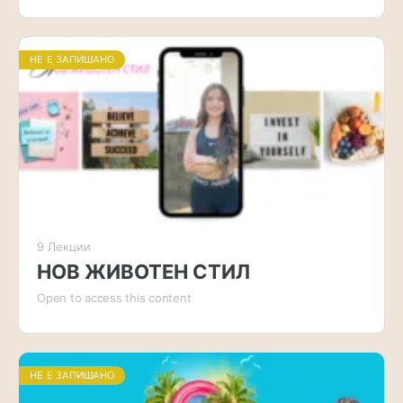
НЕ Е ЗАПИШАНО
9 Лекции
НОВ ЖИВОТЕН СТИЛ
Open to access this content
НЕ Е ЗАПИШАНО