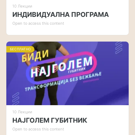
10 Лекции
ИНДИВИДУАЛНА ПРОГРАМА
Open to access this content
БЕСПЛАТНО
10 Лекции
НАЈГОЛЕМ ГУБИТНИК
Open to access this content