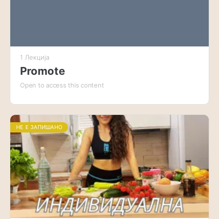
1 Лекција
Promote
Open to access this content
НЕ Е ЗАПИШАНО