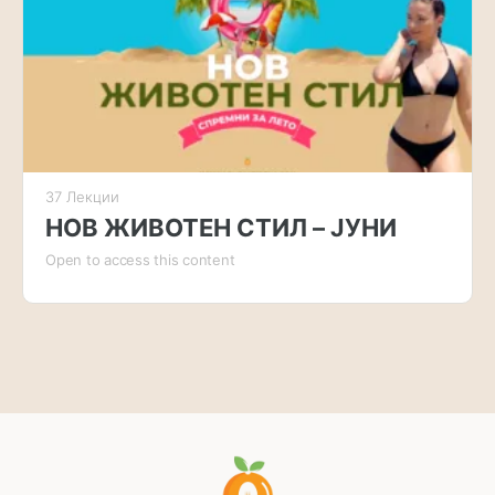
37 Лекции
НОВ ЖИВОТЕН СТИЛ – ЈУНИ
Open to access this content