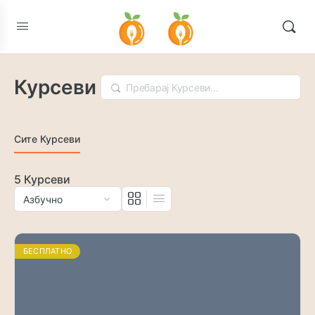
Курсеви
Пребарување
Сите Курсеви
5
Курсеви
БЕСПЛАТНО