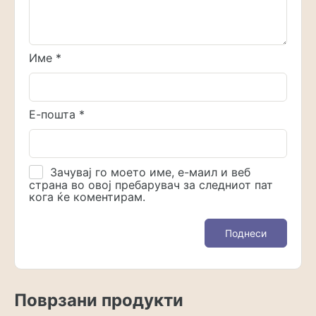
Име
*
Е-пошта
*
Зачувај го моето име, е-маил и веб
страна во овој пребарувач за следниот пат
кога ќе коментирам.
Поврзани продукти