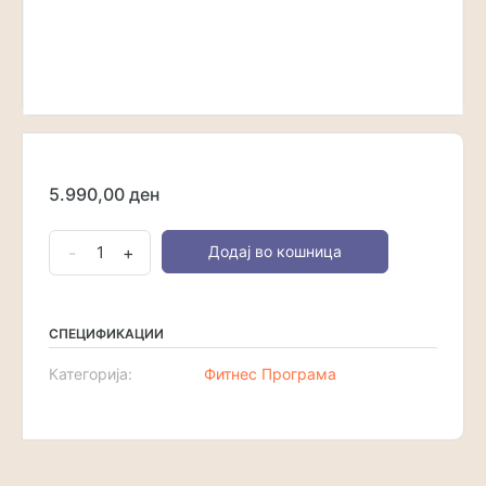
5.990,00
ден
Индивидуална
-
+
Додај во кошница
Програма
количина
СПЕЦИФИКАЦИИ
Категорија:
Фитнес Програма