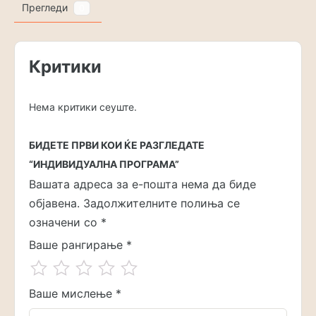
Прегледи
0
Критики
Нема критики сеуште.
БИДЕТЕ ПРВИ КОИ ЌЕ РАЗГЛЕДАТЕ
“ИНДИВИДУАЛНА ПРОГРАМА”
Вашата адреса за е-пошта нема да биде
објавена.
Задолжителните полиња се
означени со
*
Ваше рангирање
*
Ваше мислење
*