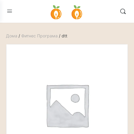
Дома
/
Фитнес Програма
/ dtt