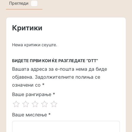
Прегледи
0
Критики
Нема критики сеуште.
БИДЕТЕ ПРВИ КОИ ЌЕ РАЗГЛЕДАТЕ “DTT”
Вашата адреса за е-пошта нема да биде
објавена.
Задолжителните полиња се
означени со
*
Ваше рангирање
*
Ваше мислење
*