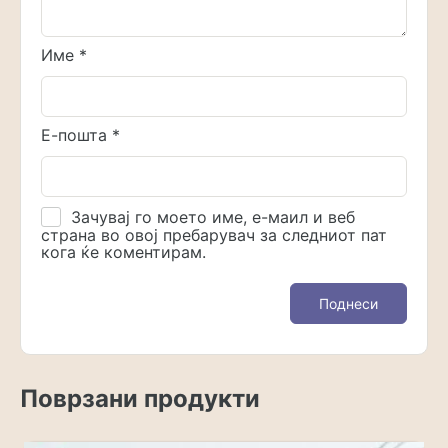
Име
*
Е-пошта
*
Зачувај го моето име, е-маил и веб
страна во овој пребарувач за следниот пат
кога ќе коментирам.
Поврзани продукти